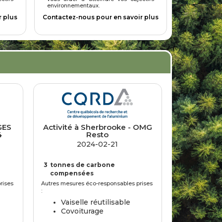
environnementaux.
r plus
Contactez-nous pour en savoir plus
GES
Activité à Sherbrooke - OMG
4
Resto
2024-02-21
3
tonnes de carbone
compensées
rises
Autres mesures éco-responsables prises
:
Vaiselle réutilisable
Covoiturage