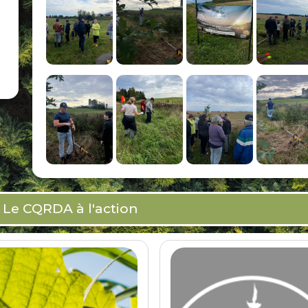
Le CQRDA à l'action